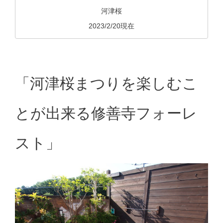
河津桜
2023/2/20現在
「河津桜まつりを楽しむこ
とが出来る修善寺フォーレ
スト」