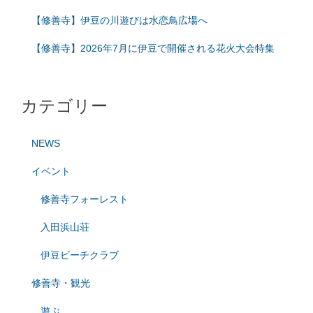
【修善寺】伊豆の川遊びは水恋鳥広場へ
【修善寺】2026年7月に伊豆で開催される花火大会特集
カテゴリー
NEWS
イベント
修善寺フォーレスト
入田浜山荘
伊豆ビーチクラブ
修善寺・観光
遊ぶ