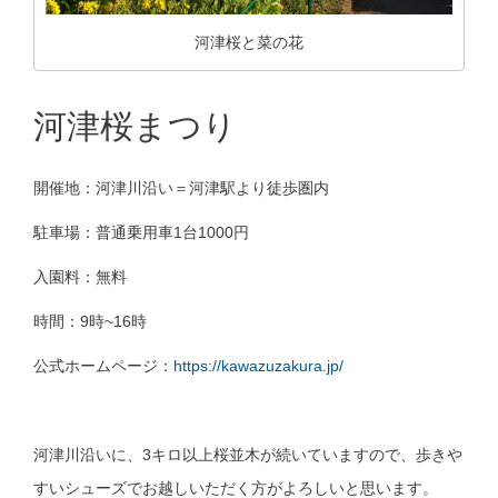
河津桜と菜の花
河津桜まつり
開催地：河津川沿い＝河津駅より徒歩圏内
駐車場：普通乗用車1台1000円
入園料：無料
時間：9時~16時
公式ホームページ：
https://kawazuzakura.jp/
河津川沿いに、3キロ以上桜並木が続いていますので、歩きや
すいシューズでお越しいただく方がよろしいと思います。