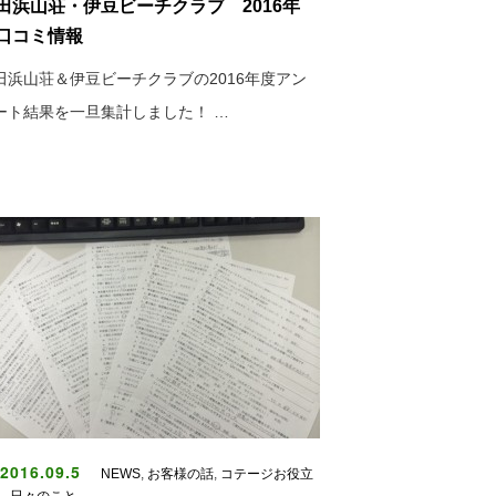
田浜山荘・伊豆ビーチクラブ 2016年
口コミ情報
田浜山荘＆伊豆ビーチクラブの2016年度アン
ート結果を一旦集計しました！ …
2016.09.5
NEWS
,
お客様の話
,
コテージお役立