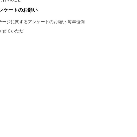
！
,
日々のこと
ンケートのお願い
テージに関するアンケートのお願い 毎年恒例
させていただ