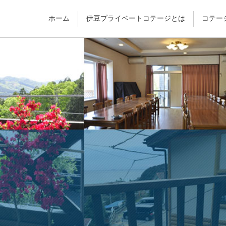
ホーム
伊豆プライベートコテージとは
コテー