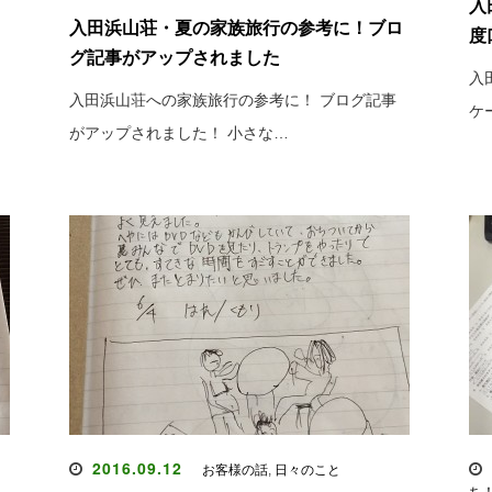
入
入田浜山荘・夏の家族旅行の参考に！ブロ
度
グ記事がアップされました
入
入田浜山荘への家族旅行の参考に！ ブログ記事
ケ
がアップされました！ 小さな…
2016.09.12
お客様の話
,
日々のこと