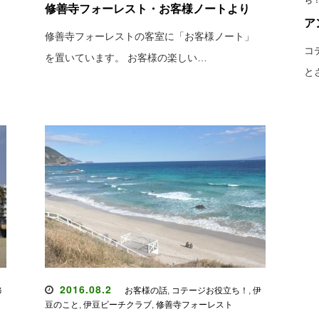
ち
修善寺フォーレスト・お客様ノートより
ア
修善寺フォーレストの客室に「お客様ノート」
コ
を置いています。 お客様の楽しい…
と
2016.08.2
修
お客様の話
,
コテージお役立ち！
,
伊
豆のこと
,
伊豆ビーチクラブ
,
修善寺フォーレスト