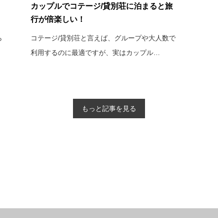
カップルでコテージ/貸別荘に泊まると旅
行が倍楽しい！
ら
コテージ/貸別荘と言えば、グループや大人数で
利用するのに最適ですが、実はカップル…
もっと記事を見る