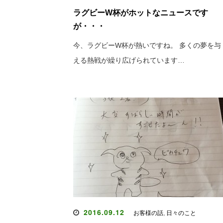
ラグビーW杯がホットなニュースです
が・・・
今、ラグビーW杯が熱いですね。 多くの夢を与
える熱戦が繰り広げられています…
2016.09.12
お客様の話
,
日々のこと