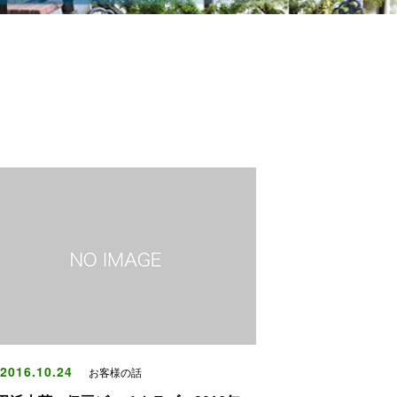
2016.10.24
お客様の話