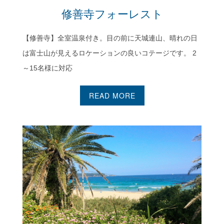
修善寺フォーレスト
【修善寺】全室温泉付き。目の前に天城連山、晴れの日
は富士山が見えるロケーションの良いコテージです。 2
～15名様に対応
READ MORE
入田浜山荘