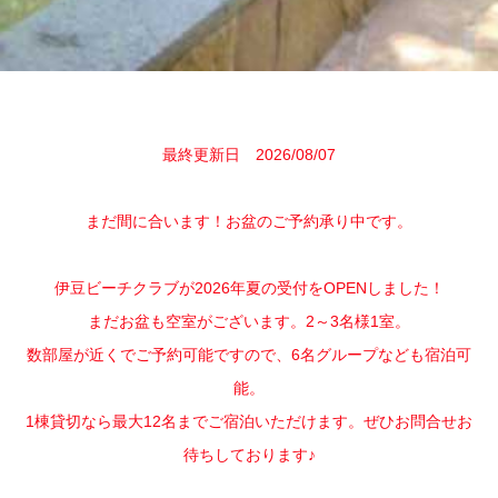
最終更新日 2026/08/07
まだ間に合います！お盆のご予約承り中です。
伊豆ビーチクラブが2026年夏の受付をOPENしました！
まだお盆も空室がございます。2～3名様1室。
数部屋が近くでご予約可能ですので、6名グループなども宿泊可
能。
1棟貸切なら最大12名までご宿泊いただけます。ぜひお問合せお
待ちしております♪