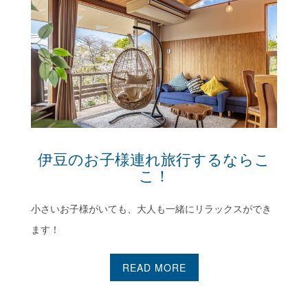
伊豆のお子様連れ旅行するならここ！
伊豆のお子様連れ旅行するならこ
こ！
小さいお子様がいても、大人も一緒にリラックスができ
ます！
READ MORE