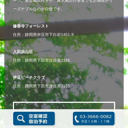
ージ。展望風呂付きや、露天風呂付客室でもお値段がリ
ーズナブルなのが自慢です。
修善寺フォーレスト
住所：静岡県伊豆市下白岩1451-9
入田浜山荘
住所：静岡県下田市吉佐美2165
伊豆ビーチクラブ
住所：静岡県下田市吉佐美2165