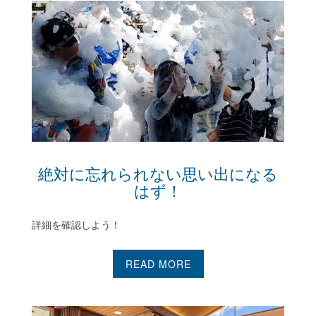
絶対に忘れられない思い出になるはず！
絶対に忘れられない思い出になる
はず！
詳細を確認しよう！
READ MORE