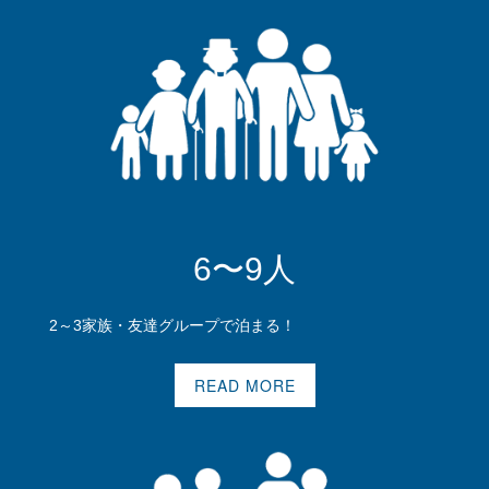
6〜9人
2～3家族・友達グループで泊まる！
READ MORE