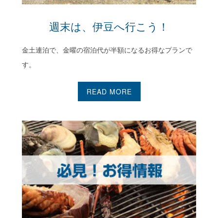
週末は、伊豆へ行こう！
金土連泊で、金曜の宿泊代が半額になるお得なプランで
す。
READ MORE
アンケート割引