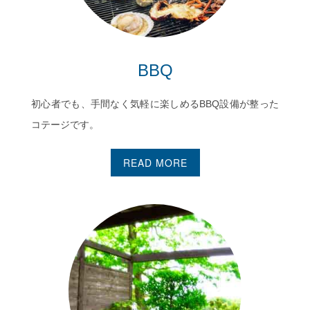
BBQ
初心者でも、手間なく気軽に楽しめるBBQ設備が整った
コテージです。
READ MORE