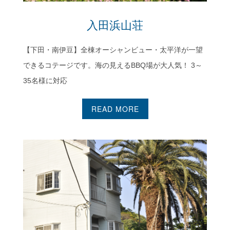
入田浜山荘
【下田・南伊豆】全棟オーシャンビュー・太平洋が一望
できるコテージです。海の見えるBBQ場が大人気！ 3～
35名様に対応
READ MORE
伊豆ビーチクラブ