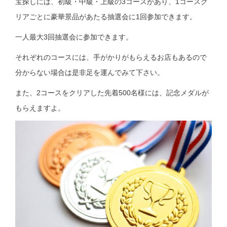
宝探しには、初級・中級・上級の3コースがあり、1コースク
リアごとに豪華景品があたる抽選会に1回参加できます。
一人最大3回抽選会に参加できます。
それぞれのコースには、手がかりがもらえるお店もあるので
分からない場合は是非足を運んでみて下さい。
また、2コースをクリアした先着500名様には、記念メダルが
もらえますよ。