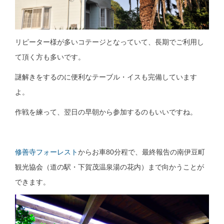
リピーター様が多いコテージとなっていて、長期でご利用し
て頂く方も多いです。
謎解きをするのに便利なテーブル・イスも完備しています
よ。
作戦を練って、翌日の早朝から参加するのもいいですね。
修善寺フォーレスト
からお車80分程で、最終報告の南伊豆町
観光協会（道の駅・下賀茂温泉湯の花内）まで向かうことが
できます。