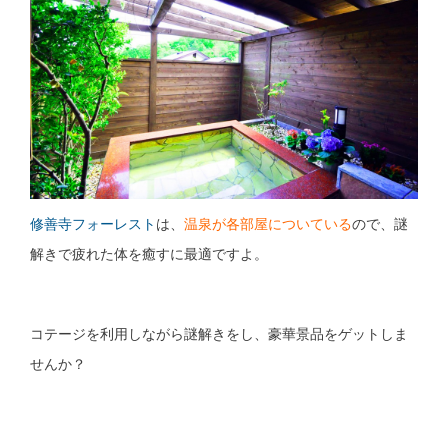
修善寺フォーレスト
は、
温泉が各部屋についている
ので、謎
解きで疲れた体を癒すに最適ですよ。
コテージを利用しながら謎解きをし、豪華景品をゲットしま
せんか？