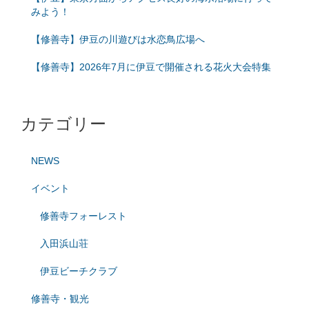
みよう！
【修善寺】伊豆の川遊びは水恋鳥広場へ
【修善寺】2026年7月に伊豆で開催される花火大会特集
カテゴリー
NEWS
イベント
修善寺フォーレスト
入田浜山荘
伊豆ビーチクラブ
修善寺・観光