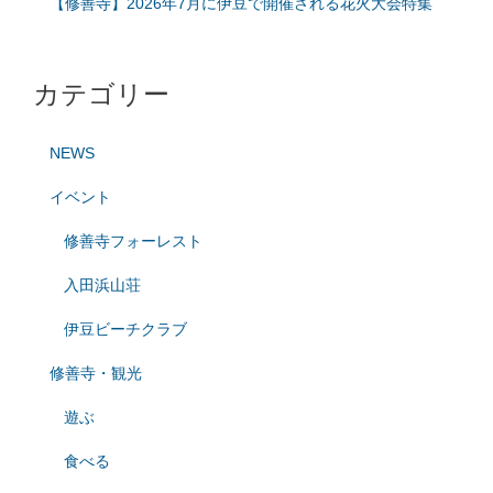
【修善寺】2026年7月に伊豆で開催される花火大会特集
カテゴリー
NEWS
イベント
修善寺フォーレスト
入田浜山荘
伊豆ビーチクラブ
修善寺・観光
遊ぶ
食べる