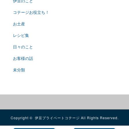
伊豆のこと
コテージお役立ち！
お土産
レシピ集
日々のこと
お客様の話
未分類
Copyright ©
伊豆プライベートコテージ
All Rights Reserved.