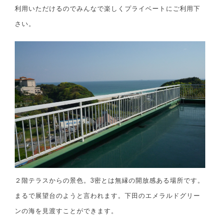
利用いただけるのでみんなで楽しくプライベートに
ご利用下
さい。
２階テラスからの景色。3密とは無縁の開放感ある場所です。
まるで展望台のようと言われます。下田のエメラルドグリー
ンの海を見渡すことができます。