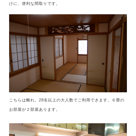
けに、便利な間取りです。
こちらは離れ。28名以上の大人数でご利用できます。６畳の
お部屋が２部屋あります。