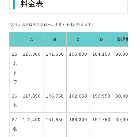
料金表
*スマホの方は右スクロールすると全体が見えます
A
B
C
D
管理費
A
B
C
D
管理費
25
113,300
141,650
155,800
184,150
30,000
名
ま
で
26
117,850
146,750
162,050
190,950
30,000
名
27
122,400
151,850
168,300
197,750
30,000
名