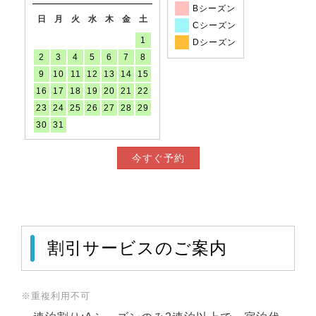
Bシーズン
日
月
火
水
木
金
土
Cシーズン
1
Dシーズン
2
3
4
5
6
7
8
9
10
11
12
13
14
15
16
17
18
19
20
21
22
23
24
25
26
27
28
29
30
31
今すぐ予約
割引サービスのご案内
※重複利用不可