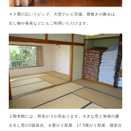
４０畳の広いリビング。大型テレビ完備。畳敷きの舞台は、
出し物や発表などにもご利用いただけます。
２階本館には、和室が３か所あります。大きな窓と海側の履
き出し窓の2面採光。８畳が２部屋、17.5畳が１部屋。寝室分