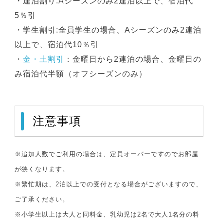
・連泊割り:Aシーズンのみ2連泊以上で、宿泊代
5％引
・学生割引:全員学生の場合、Aシーズンのみ2連泊
以上で、宿泊代10％引
・
金・土割引
：金曜日から2連泊の場合、金曜日の
み宿泊代半額（オフシーズンのみ）
注意事項
※追加人数でご利用の場合は、定員オーバーですのでお部屋
が狭くなります。
※繁忙期は、2泊以上での受付となる場合がございますので、
ご了承ください。
※小学生以上は大人と同料金、乳幼児は2名で大人1名分の料