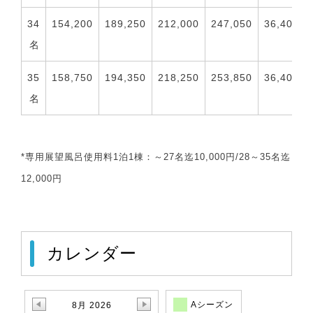
34
154,200
189,250
212,000
247,050
36,400
名
35
158,750
194,350
218,250
253,850
36,400
名
*専用展望風呂使用料1泊1棟：～27名迄
10,000円/28～35名迄
12,000円
カレンダー
Aシーズン
8月 2026