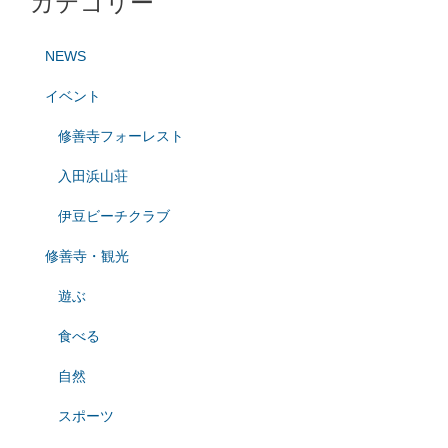
カテゴリー
NEWS
イベント
修善寺フォーレスト
入田浜山荘
伊豆ビーチクラブ
修善寺・観光
遊ぶ
食べる
自然
スポーツ