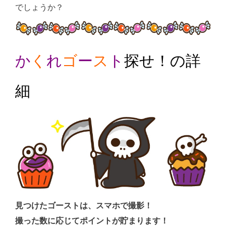
でしょうか？
か
く
れ
ゴ
ー
ス
ト
探せ！の詳
細
見つけたゴーストは、スマホで撮影！
撮った数に応じてポイントが貯まります！