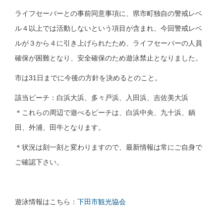
ライフセーバーとの事前同意事項に、県市町独自の警戒レベ
ル４以上では活動しないという項目が含まれ、今回警戒レベ
ルが３から４に引き上げられたため、ライフセーバーの人員
確保が困難となり、安全確保のため遊泳禁止となりました。
市は31日までに今後の方針を決めるとのこと。
該当ビーチ：白浜大浜、多々戸浜、入田浜、吉佐美大浜
＊これらの周辺で遊べるビーチは、白浜中央、九十浜、鍋
田、外浦、田牛となります。
＊状況は刻一刻と変わりますので、最新情報は常にご自身で
ご確認下さい。
遊泳情報はこちら：
下田市観光協会