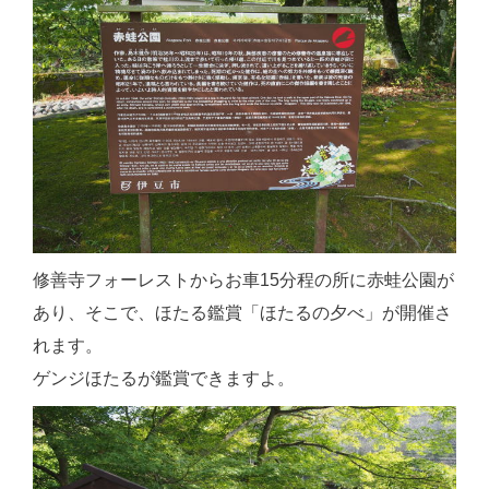
修善寺フォーレストからお車15分程の所に赤蛙公園が
あり、そこで、ほたる鑑賞「ほたるの夕べ」が開催さ
れます。
ゲンジほたるが鑑賞できますよ。