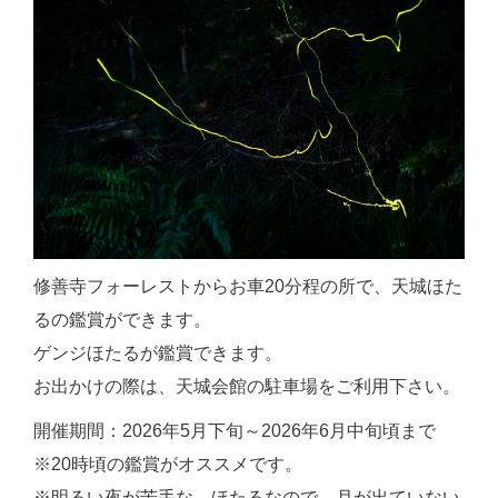
修善寺フォーレストからお車20分程の所で、天城ほた
るの鑑賞ができます。
ゲンジほたるが鑑賞できます。
お出かけの際は、天城会館の駐車場をご利用下さい。
開催期間：2026年5月下旬～2026年6月中旬頃まで
※20時頃の鑑賞がオススメです。
※明るい夜が苦手な、ほたるなので、月が出ていない