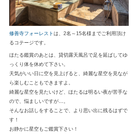
修善寺フォーレスト
は、2名～15名様までご利用頂け
るコテージです。
ほたる鑑賞のあとは、貸切露天風呂で足を延ばしてゆ
っくり体を休めて下さい。
天気がいい日に空を見上げると、綺麗な星空を見なが
ら楽しむこともできますよ。
綺麗な星空を見たいけど、ほたるは明るい夜が苦手な
ので、悩ましいですが…。
そんなお話しをすることで、より思い出に残るはずで
す！
お静かに星空もご鑑賞下さい！