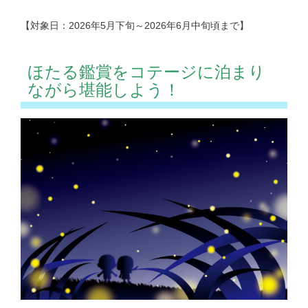
【対象日：2026年5月下旬～2026年6月中旬頃まで】
ほたる鑑賞をコテージに泊まり
ながら堪能しよう！