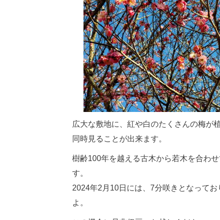
広大な敷地に、紅や白のたくさんの梅が
同時見ることが出来ます。
樹齢100年を越える古木から若木を合わせ
す。
2024年2月10日には、7分咲きとなっ
よ。