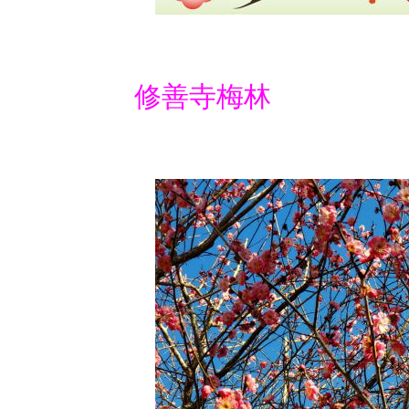
修善寺梅林