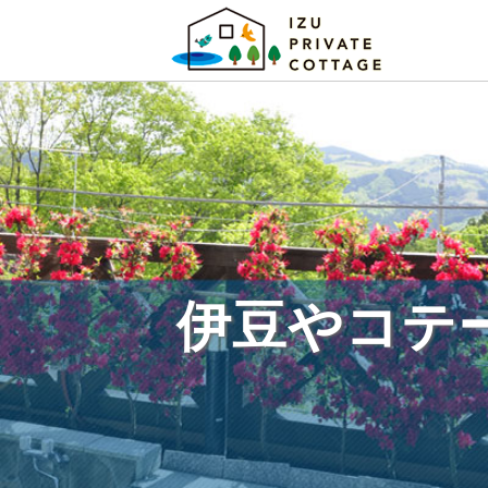
伊豆やコテ