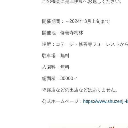
この機会に是非伊豆へお越しください。
開催期間：～2024年3月上旬まで
開催地：修善寺梅林
場所：コテージ・修善寺フォーレストから
駐車場：無料
入園料：無料
総面積：30000㎡
※露店などの出店などはありません。
公式ホームページ：
https://www.shuzenji