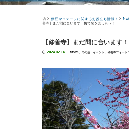
伊豆やコテージに関するお役立ち情報！
NE
善寺】まだ間に合います！梅で旬を楽しもう！
【修善寺】まだ間に合います！
2024.02.14
NEWS
、
その他
、
イベント
、
修善寺フォーレ