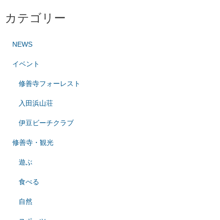
カテゴリー
NEWS
イベント
修善寺フォーレスト
入田浜山荘
伊豆ビーチクラブ
修善寺・観光
遊ぶ
食べる
自然