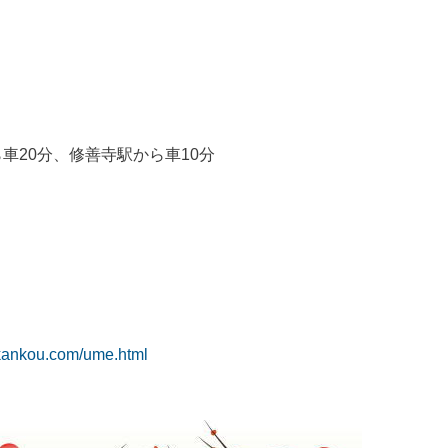
車20分、修善寺駅から車10分
-kankou.com/ume.html