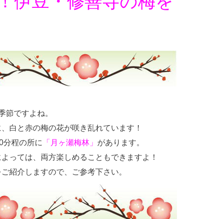
！伊豆・修善寺の梅を
季節ですよね。
に、白と赤の梅の花が咲き乱れています！
0分程の所に
「月ヶ瀬梅林」
があります。
によっては、両方楽しめることもできますよ！
をご紹介しますので、ご参考下さい。