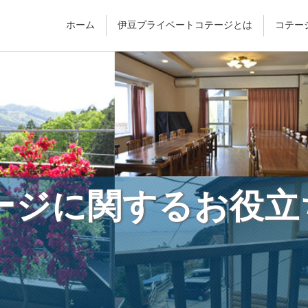
ホーム
伊豆プライベートコテージとは
コテー
ージに関するお役立