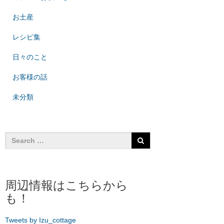
お土産
レシピ集
日々のこと
お客様の話
未分類
周辺情報はこちらから
も！
Tweets by Izu_cottage