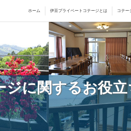
ホーム
伊豆プライベートコテージとは
コテー
ージに関するお役立