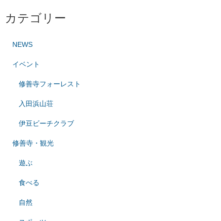
カテゴリー
NEWS
イベント
修善寺フォーレスト
入田浜山荘
伊豆ビーチクラブ
修善寺・観光
遊ぶ
食べる
自然