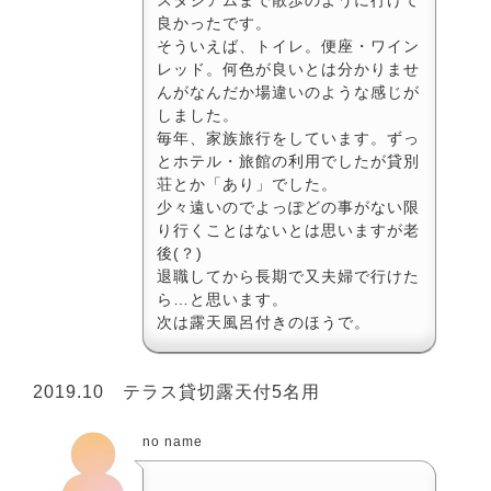
良かったです。
そういえば、トイレ。便座・ワイン
レッド。何色が良いとは分かりませ
んがなんだか場違いのような感じが
しました。
毎年、家族旅行をしています。ずっ
とホテル・旅館の利用でしたが貸別
荘とか「あり」でした。
少々遠いのでよっぽどの事がない限
り行くことはないとは思いますが老
後(？)
退職してから長期で又夫婦で行けた
ら…と思います。
次は露天風呂付きのほうで。
2019.10 テラス貸切露天付5名用
no name