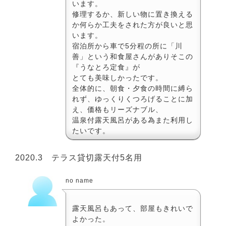
います。
修理するか、新しい物に置き換える
か何らか工夫をされた方が良いと思
います。
宿泊所から車で5分程の所に「川
善」という和食屋さんがありそこの
『うなとろ定食』が
とても美味しかったです。
全体的に、朝食・夕食の時間に縛ら
れず、ゆっくりくつろげることに加
え、価格もリーズナブル、
温泉付露天風呂がある為また利用し
たいです。
2020.3 テラス貸切露天付5名用
no name
露天風呂もあって、部屋もきれいで
よかった。