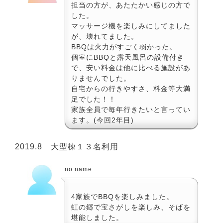
担当の方が、あたたかい感じの方で
した。
マッサージ機を楽しみにしてました
が、壊れてました。
BBQは火力がすごく弱かった。
個室にBBQと露天風呂の設備付き
で、安い料金は他に比べる施設があ
りませんでした。
自宅からの行きやすさ、料金等大満
足でした！！
家族全員で毎年行きたいと言ってい
ます。(今回2年目)
2019.8 大型棟１３名利用
no name
4家族でBBQを楽しみました。
虹の郷で宝さがしを楽しみ、そばを
堪能しました。