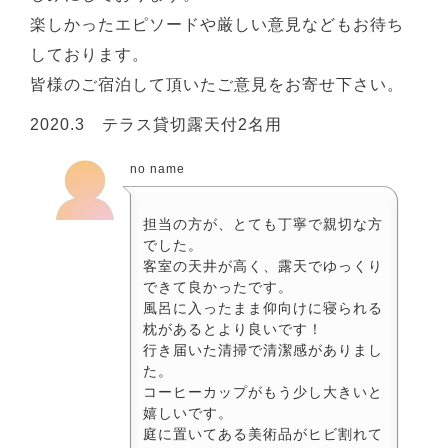
楽しかったエピソードや厳しい意見などもお待ち
しております。
皆様のご宿泊して頂いたご意見をお寄せ下さい。
2020.3 テラス貸切露天付2名用
no name
担当の方が、とても丁寧で親切な方
でした。
客室の天井が高く、露天でゆっくり
できて良かったです。
風呂に入ったまま仰向けに寝られる
枕があるとより良いです！
行き届いた清掃で清潔感がありまし
た。
コーヒーカップがもう少し大きいと
嬉しいです。
庭に置いてある美術品がヒビ割れて