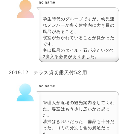
no name
学生時代のグループですが、幼児連
れメンバーが多く建物内に大き目の
風呂があること、
寝室が分かれていることが良かった
です。
冬は風呂のタイル・石が冷たいので
2度入る必要がありました。
2019.12 テラス貸切露天付5名用
no name
管理人が近場の観光案内をしてくれ
た。客室はもう少し広いかと思っ
た。
清掃はきれいだった。備品も十分だ
った。ゴミの分別も含め満足だっ
た。