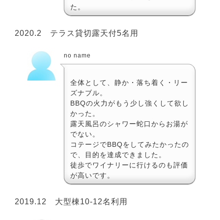
た。
2020.2 テラス貸切露天付5名用
no name
全体として、静か・落ち着く・リー
ズナブル。
BBQの火力がもう少し強くして欲し
かった。
露天風呂のシャワー蛇口からお湯が
でない。
コテージでBBQをしてみたかったの
で、目的を達成できました。
徒歩でワイナリーに行けるのも評価
が高いです。
2019.12 大型棟10-12名利用