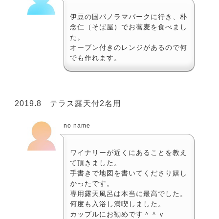
伊豆の国パノラマパークに行き、朴
念仁（そば屋）でお蕎麦を食べまし
た。
オーブン付きのレンジがあるので何
でも作れます。
2019.8 テラス露天付2名用
no name
ワイナリーが近くにあることを教え
て頂きました。
手書きで地図を書いてくださり嬉し
かったです。
専用露天風呂は本当に最高でした。
何度も入浴し満喫しました。
カップルにお勧めです＾＾ｖ