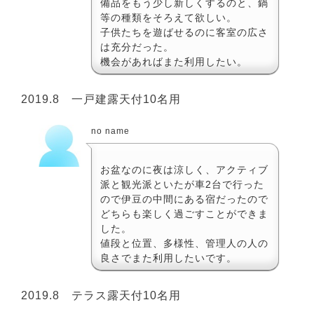
備品をもう少し新しくするのと、鍋
等の種類をそろえて欲しい。
子供たちを遊ばせるのに客室の広さ
は充分だった。
機会があればまた利用したい。
2019.8 一戸建露天付10名用
no name
お盆なのに夜は涼しく、アクティブ
派と観光派といたが車2台で行った
ので伊豆の中間にある宿だったので
どちらも楽しく過ごすことができま
した。
値段と位置、多様性、管理人の人の
良さでまた利用したいです。
2019.8 テラス露天付10名用