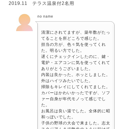
2019.11 テラス温泉付2名用
no name
清潔にされてますが、築年数がたっ
てることを所どころで感じた。
担当の方が、色々気を使ってくれ
た。明るい方でした。
遅くにチェックインしたのに、鍵・
電炉・エアコンに気を使ってくれて
ありがとうございました。
内装は良かった。ホッとしました。
外はハイツみたいでした。
掃除もキレイにしてくれてました。
カバーはかわいかったですが、ソフ
ァー自身が年代モノって感じでし
た。
お風呂は良い湯でした。全体的に昭
和っぽいでした。
子供の野球の大会で来ました。志太
スタジアムまで散歩のように行けて