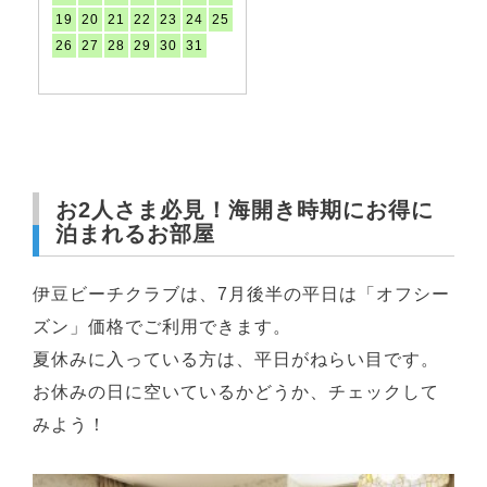
19
20
21
22
23
24
25
26
27
28
29
30
31
お2人さま必見！海開き時期にお得に
泊まれるお部屋
伊豆ビーチクラブは、7月後半の平日は「オフシー
ズン」価格でご利用できます。
夏休みに入っている方は、平日がねらい目です。
お休みの日に空いているかどうか、チェックして
みよう！