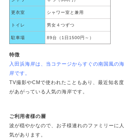
更衣室
シャワー室と兼用
トイレ
男女４つずつ
駐車場
89台（1日1500円～）
特徴
入田浜海岸は、当コテージからすぐの南国風の海
岸です。
TV撮影やCMで使われたこともあり、最近知名度
があがっている人気の海岸です。
ご利用者様の層
波が穏やかなので、お子様連れのファミリーに人
気があります。