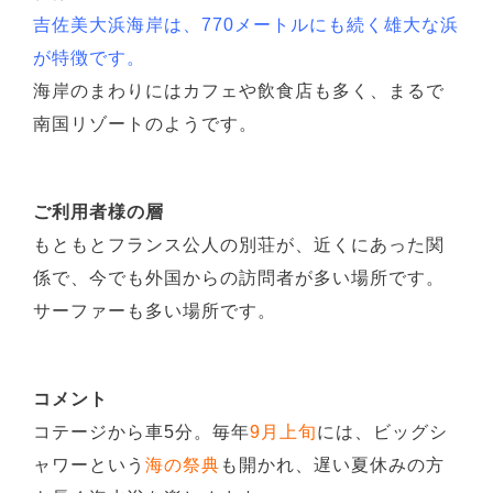
吉佐美大浜海岸は、770メートルにも続く雄大な浜
が特徴です。
海岸のまわりにはカフェや飲食店も多く、まるで
南国リゾートのようです。
ご利用者様の層
もともとフランス公人の別荘が、近くにあった関
係で、今でも外国からの訪問者が多い場所です。
サーファーも多い場所です。
コメント
コテージから車5分。毎年
9月上旬
には、ビッグシ
ャワーという
海の祭典
も開かれ、遅い夏休みの方