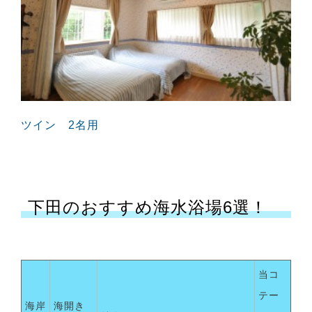
ツイン 2名用
下田のおすすめ海水浴場6選！
当コ
テー
海岸
海開き