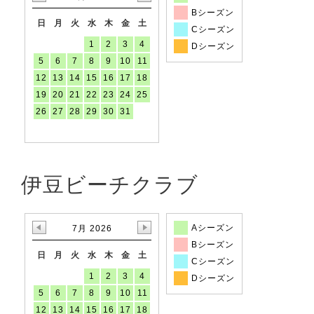
Bシーズン
日
月
火
水
木
金
土
Cシーズン
1
2
3
4
Dシーズン
5
6
7
8
9
10
11
12
13
14
15
16
17
18
19
20
21
22
23
24
25
26
27
28
29
30
31
伊豆ビーチクラブ
Aシーズン
7月 2026
Bシーズン
日
月
火
水
木
金
土
Cシーズン
1
2
3
4
Dシーズン
5
6
7
8
9
10
11
12
13
14
15
16
17
18