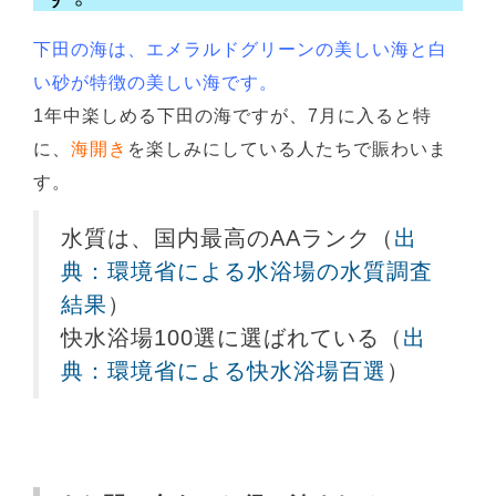
下田の海は、エメラルドグリーンの美しい海と白
い砂が特徴の美しい海です。
1年中楽しめる下田の海ですが、7月に入ると特
に、
海開き
を楽しみにしている人たちで賑わいま
す。
水質は、国内最高のAAランク（
出
典：環境省による水浴場の水質調査
結果
）
快水浴場100選に選ばれている（
出
典：環境省による快水浴場百選
）