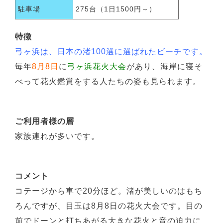
駐車場
275台（1日1500円～）
特徴
弓ヶ浜は、日本の渚100選に選ばれたビーチです。
毎年
8月8日
に
弓ヶ浜花火大会
があり、海岸に寝そ
べって花火鑑賞をする人たちの姿も見られます。
ご利用者様の層
家族連れが多いです。
コメント
コテージから車で20分ほど。渚が美しいのはもち
ろんですが、目玉は8月8日の花火大会です。目の
前でドーンと打ちあがる大きな花火と音の迫力に