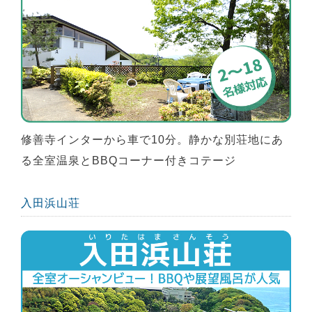
修善寺インターから車で10分。静かな別荘地にあ
る全室温泉とBBQコーナー付きコテージ
入田浜山荘