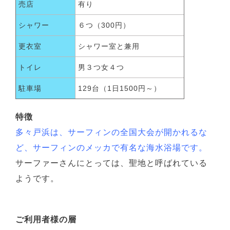
売店
有り
シャワー
６つ（300円）
更衣室
シャワー室と兼用
トイレ
男３つ女４つ
駐車場
129台（1日1500円～）
特徴
多々戸浜は、サーフィンの全国大会が開かれるな
ど、サーフィンのメッカで有名な海水浴場です。
サーファーさんにとっては、聖地と呼ばれている
ようです。
ご利用者様の層