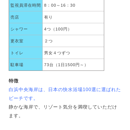
監視員滞在時間
8：00～16：30
売店
有り
シャワー
4つ（100円）
更衣室
２つ
トイレ
男女４つずつ
駐車場
73台（1日1500円～）
特徴
白浜中央海岸は、日本の快水浴場100選に選ばれた
ビーチです。
静かな海岸で、リゾート気分を満喫していただけ
ます。